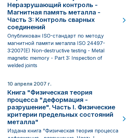
Неразрушающий контроль -
Магнитная память металла -
Часть 3: Контроль сварных
соединений
Опубликован ISO-стандарт по методу
магнитной памяти металла ISO 24497-
3:2007(E) Non-destructive testing - Metal
magnetic memory - Part 3: Inspection of
welded joints
10 апреля 2007 г.
Книга "Физическая теория
процесса "деформация -
разрушение". Часть I. Физические
критерии предельных состояний
металла"
Издана книга "Физическая теория процесса