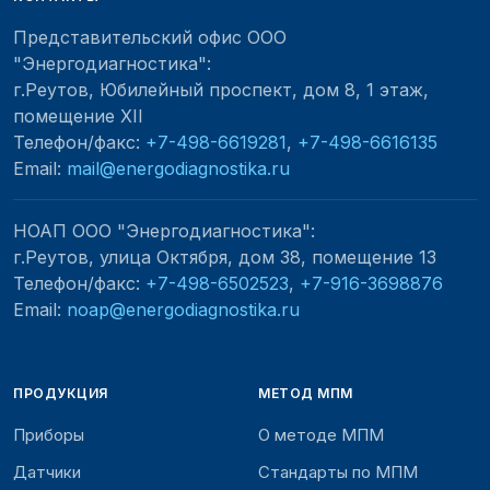
Представительский офис ООО
"Энергодиагностика"
:
г.Реутов, Юбилейный проспект, дом 8, 1 этаж,
помещение XII
Телефон/факс:
+7-498-6619281
,
+7-498-6616135
Email:
mail@energodiagnostika.ru
НОАП ООО "Энергодиагностика"
:
г.Реутов, улица Октября, дом 38, помещение 13
Телефон/факс:
+7-498-6502523
,
+7-916-3698876
Email:
noap@energodiagnostika.ru
ПРОДУКЦИЯ
МЕТОД МПМ
Приборы
О методе МПМ
Датчики
Стандарты по МПМ