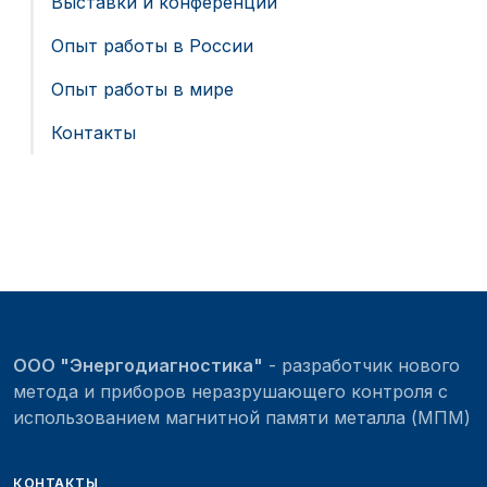
Выставки и конференции
Опыт работы в России
Опыт работы в мире
Контакты
ООО "Энергодиагностика"
- разработчик нового
метода и приборов неразрушающего контроля с
использованием магнитной памяти металла (МПМ)
КОНТАКТЫ