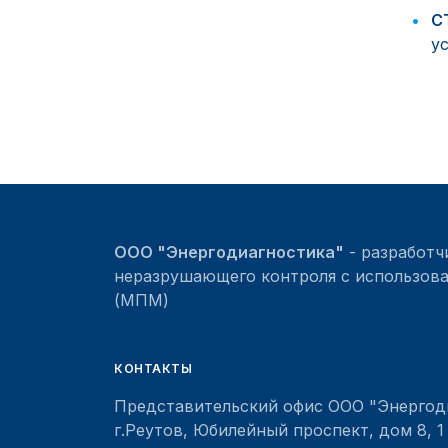
С
у
ООО "Энергодиагностика"
- разработч
неразрушающего контроля с использова
(МПМ)
КОНТАКТЫ
Представительский офис ООО "Энергод
г.Реутов, Юбилейный проспект, дом 8, 1