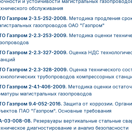
рочности и устойчивости магистральных газопроводов
ехнического обслуживания
ТО Газпром 2-3.5-252-2008.
Методика продления срок
агистральных газопроводов ОАО "Газпром"
ТО Газпром 2-2.3-253-2009.
Методика оценки техниче
азопроводов
ТО Газпром 2-2.3-327-2009.
Оценка НДС технологиче
танций
ТО Газпром 2-2.3-328-2009.
Оценка технического сост
ехнологических трубопроводов компрессорных станц
ТО Газпром 2-4.1-406-2009.
Методика оценки остаточ
рматуры магистральных газопроводов
ТО Газпром 9.4-052-2016.
Защита от коррозии. Орган
бъектов ПАО "Газпром". Основные требования
А-03-008-08.
Резервуары вертикальные стальные свар
ехническое диагностирование и анализ безопасности