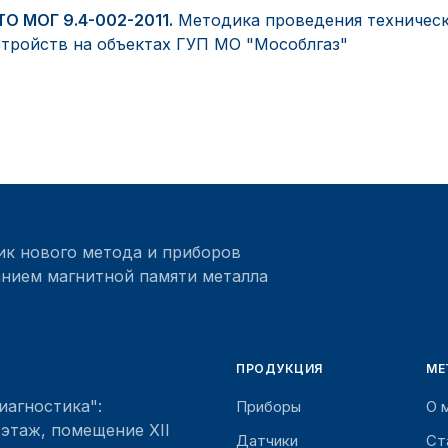
ТО МОГ 9.4-002-2011.
Методика проведения техничес
стройств на объектах ГУП МО "Мособлгаз"
ик нового метода и приборов
нием магнитной памяти металла
ПРОДУКЦИЯ
МЕ
иагностика"
:
Приборы
О 
 этаж, помещение XII
Датчики
Ст