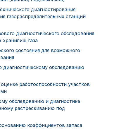
ехнического диагностирования
ния газораспределительных станций
ового диагностического обследования
 хранилищ газа
ского состояния для возможного
ования
о диагностическому обследованию
 оценке работоспособности участков
ами
ому обследованию и диагностике
нному растрескиванию под
боснованию коэффициентов запаса