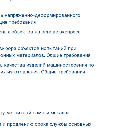
ль напряженно-деформированного
щие требования
ных объектов на основе экспресс-
 выбора объектов испытаний при
онных материалов. Общие требования
ь качества изделий машиностроения по
их изготовления. Общие требования
у магнитной памяти металла:
а и продлению срока службы основных