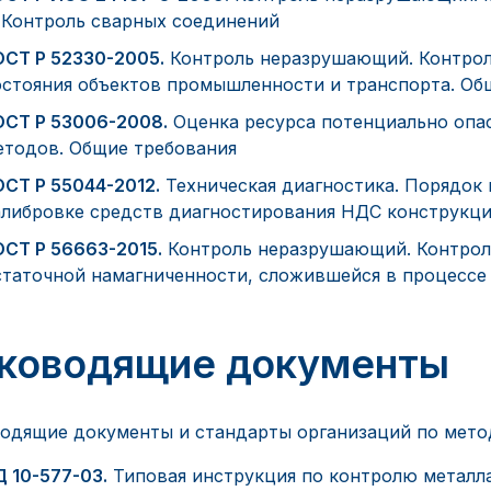
. Контроль сварных соединений
ОСТ Р 52330-2005.
Контроль неразрушающий. Контро
остояния объектов промышленности и транспорта. Об
ОСТ Р 53006-2008.
Оценка ресурса потенциально опас
етодов. Общие требования
ОСТ Р 55044-2012.
Техническая диагностика. Порядок
алибровке средств диагностирования НДС конструкци
ОСТ Р 56663-2015.
Контроль неразрушающий. Контрол
статочной намагниченности, сложившейся в процессе 
ководящие документы
одящие документы и стандарты организаций по метод
Д 10-577-03.
Типовая инструкция по контролю металл