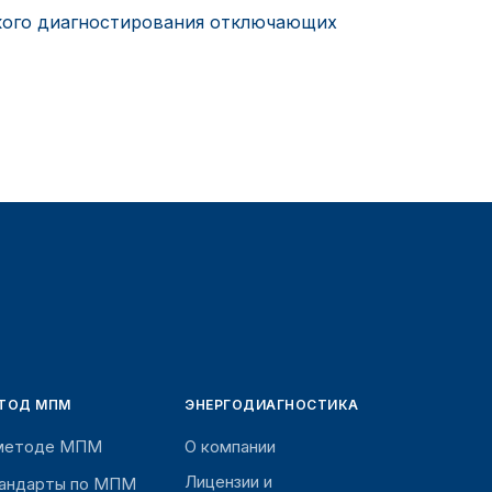
кого диагностирования отключающих
ТОД МПМ
ЭНЕРГОДИАГНОСТИКА
методе МПМ
О компании
Лицензии и
андарты по МПМ