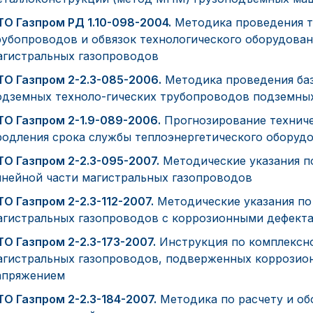
ТО Газпром РД 1.10-098-2004.
Методика проведения т
рубопроводов и обвязок технологического оборудова
агистральных газопроводов
ТО Газпром 2-2.3-085-2006.
Методика проведения баз
одземных техноло-гических трубопроводов подземных
ТО Газпром 2-1.9-089-2006.
Прогнозирование техниче
родления срока службы теплоэнергетического оборуд
ТО Газпром 2-2.3-095-2007.
Методические указания п
инейной части магистральных газопроводов
ТО Газпром 2-2.3-112-2007.
Методические указания по
агистральных газопроводов с коррозионными дефект
ТО Газпром 2-2.3-173-2007.
Инструкция по комплексн
агистральных газопроводов, подверженных коррозио
апряжением
ТО Газпром 2-2.3-184-2007.
Методика по расчету и о