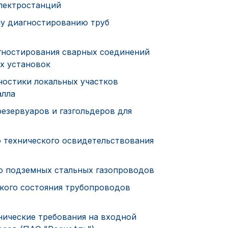
электростанций
му диагностированию труб
ностирования сварных соединений
х установок
остики локальных участков
алла
зервуаров и газгольдеров для
 технического освидетельствования
ю подземных стальных газопроводов
кого состояния трубопроводов
нические требования на входной